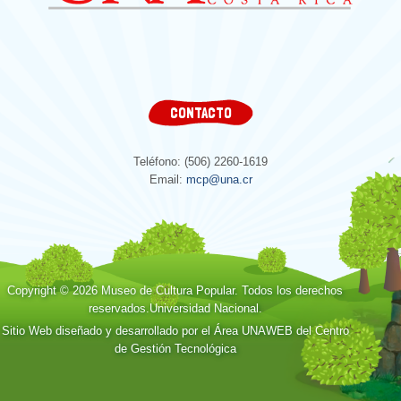
CONTACTO
Teléfono: (506) 2260-1619
Email:
mcp@una.cr
Copyright © 2026 Museo de Cultura Popular. Todos los derechos
reservados.
Universidad Nacional.
Sitio Web diseñado y desarrollado por el Área UNAWEB del
Centro
de Gestión Tecnológica