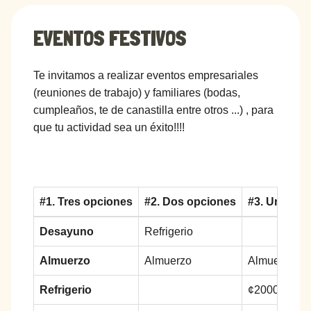
EVENTOS FESTIVOS
Te invitamos a realizar eventos empresariales
(reuniones de trabajo) y familiares (bodas,
cumpleaños, te de canastilla entre otros ...) , para
que tu actividad sea un éxito!!!!
#1. Tres opciones
#2. Dos opciones
#3. Una opc
Desayuno
Refrigerio
Almuerzo
Almuerzo
Almuerzo
Refrigerio
¢2000