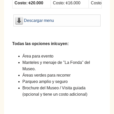
Costo:
¢
20.000
Costo:
¢
16.000
Costo: ¢8.0
Descargar menu
Todas las opciones inlcuyen:
Área para evento
Manteles y menaje de "La Fonda" del
Museo.
Áreas verdes para recorrer
Parqueo amplio y seguro
Brochure del Museo / Visita guiada
(opcional y tiene un costo adicional)