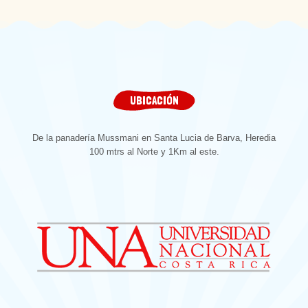
UBICACIÓN
De la panadería Mussmani en Santa Lucia de Barva, Heredia
100 mtrs al Norte y 1Km al este.