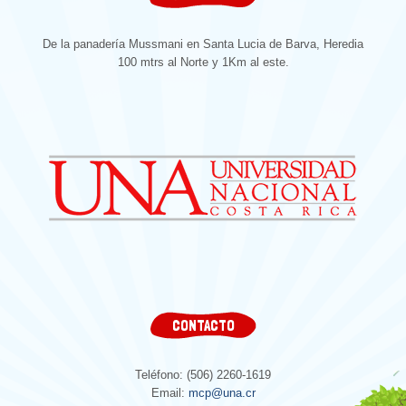
De la panadería Mussmani en Santa Lucia de Barva, Heredia
100 mtrs al Norte y 1Km al este.
CONTACTO
Teléfono: (506) 2260-1619
Email:
mcp@una.cr