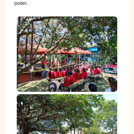
poder.