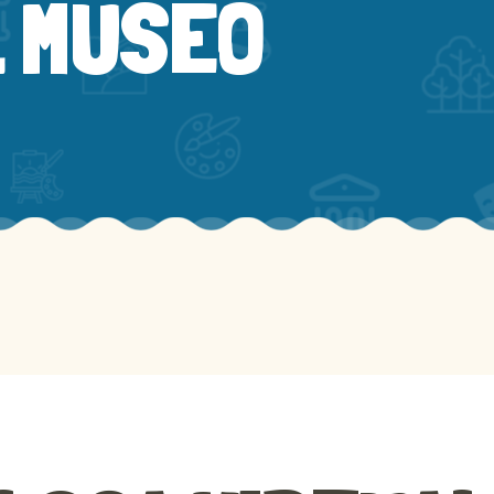
L MUSEO